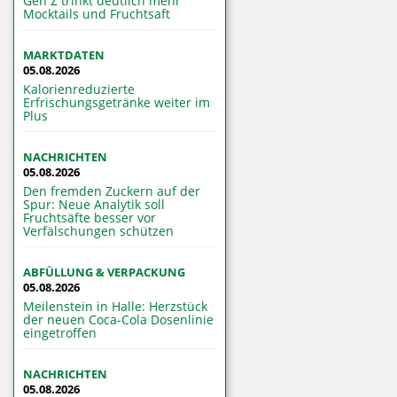
Gen Z trinkt deutlich mehr
Mocktails und Fruchtsaft
MARKTDATEN
05.08.2026
Kalorienreduzierte
Erfrischungsgetränke weiter im
Plus
NACHRICHTEN
05.08.2026
Den fremden Zuckern auf der
Spur: Neue Analytik soll
Fruchtsäfte besser vor
Verfälschungen schützen
ABFÜLLUNG & VERPACKUNG
05.08.2026
Meilenstein in Halle: Herzstück
der neuen Coca-Cola Dosenlinie
eingetroffen
NACHRICHTEN
05.08.2026