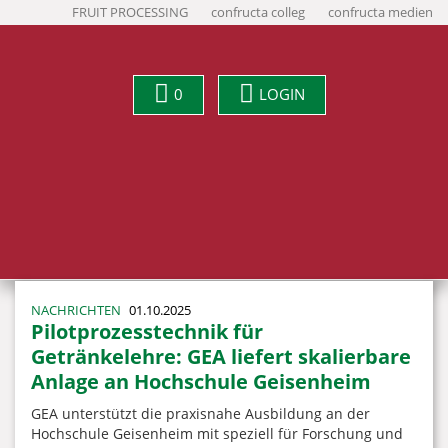
FRUIT PROCESSING
confructa colleg
confructa medien
0
LOGIN
NACHRICHTEN
01.10.2025
Pilotprozesstechnik für
Getränkelehre: GEA liefert skalierbare
Anlage an Hochschule Geisenheim
GEA unterstützt die praxisnahe Ausbildung an der
Hochschule Geisenheim mit speziell für Forschung und