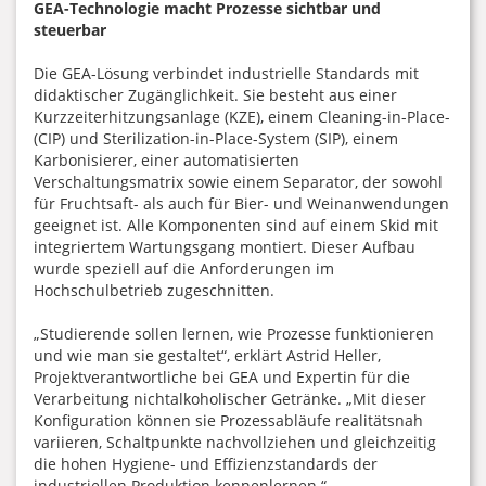
GEA-Technologie macht Prozesse sichtbar und
steuerbar
Die GEA-Lösung verbindet industrielle Standards mit
didaktischer Zugänglichkeit. Sie besteht aus einer
Kurzzeiterhitzungsanlage (KZE), einem Cleaning-in-Place-
(CIP) und Sterilization-in-Place-System (SIP), einem
Karbonisierer, einer automatisierten
Verschaltungsmatrix sowie einem Separator, der sowohl
für Fruchtsaft- als auch für Bier- und Weinanwendungen
geeignet ist. Alle Komponenten sind auf einem Skid mit
integriertem Wartungsgang montiert. Dieser Aufbau
wurde speziell auf die Anforderungen im
Hochschulbetrieb zugeschnitten.
„Studierende sollen lernen, wie Prozesse funktionieren
und wie man sie gestaltet“, erklärt Astrid Heller,
Projektverantwortliche bei GEA und Expertin für die
Verarbeitung nichtalkoholischer Getränke. „Mit dieser
Konfiguration können sie Prozessabläufe realitätsnah
variieren, Schaltpunkte nachvollziehen und gleichzeitig
die hohen Hygiene- und Effizienzstandards der
industriellen Produktion kennenlernen.“