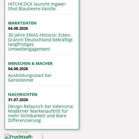
HITCHCOCK launcht Ingwer-
Shot Blaubeere-Vanille
MARKTDATEN
04.08.2026
30 Jahre EMAS-Historie: Eckes-
Granini Deutschland bekräftigt
langfristiges
Umweltengagement
MENSCHEN & MACHER
04.08.2026
Ausbildungsstart bei
Gerolsteiner
NACHRICHTEN
31.07.2026
Design-Relaunch bei Valensina:
Moderner Markenauftritt für
mehr Sichtbarkeit und klare
Differenzierung
Anzeige: