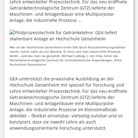
Lehre entwickelter Prozesstechnik. Für das neu eröffnete
Getränketechnologische Zentrum (GTZ) lieferte der
Maschinen- und Anlagenbauer eine Multipurpose-
Anlage, die industrielle Prozesse …
Wer an der Hochschule Geisenheim einen Saft durch Kurzzeiterhitzung haltbar
macht, macht mehr als ein Getränk. Er lernt, wie man industrielle Prozesse
denkt – und wie man sie gestaltet. Michael Ludwig, 2. von links, leitet das
Getränketechnologische Zentrum für nichtalkoholische Anwendungen. (Foto:
Hochschule Geisenheim)
GEA unterstützt die praxisnahe Ausbildung an der
Hochschule Geisenheim mit speziell für Forschung und
Lehre entwickelter Prozesstechnik. Für das neu eröffnete
Getränketechnologische Zentrum (GTZ) lieferte der
Maschinen- und Anlagenbauer eine Multipurpose-
Anlage, die industrielle Prozesse im Kleinstmaßstab
abbildet – flexibel einsetzbar, vielseitig nutzbar und so
konzipiert, dass sie sowohl Lehre als auch
anwendungsorientierte Forschung unterstützt.