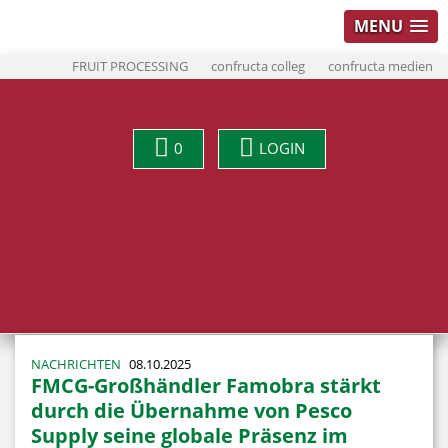
MENU
FRUIT PROCESSING
confructa colleg
confructa medien
0
LOGIN
NACHRICHTEN
08.10.2025
FMCG-Großhändler Famobra stärkt
durch die Übernahme von Pesco
Supply seine globale Präsenz im