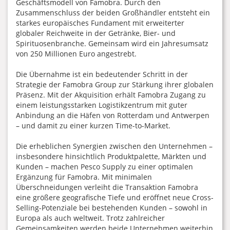
Geschäftsmodell von Famobra. Durch den
Zusammenschluss der beiden Großhändler entsteht ein
starkes europäisches Fundament mit erweiterter
globaler Reichweite in der Getränke, Bier- und
Spirituosenbranche. Gemeinsam wird ein Jahresumsatz
von 250 Millionen Euro angestrebt.
Die Übernahme ist ein bedeutender Schritt in der
Strategie der Famobra Group zur Stärkung ihrer globalen
Präsenz. Mit der Akquisition erhält Famobra Zugang zu
einem leistungsstarken Logistikzentrum mit guter
Anbindung an die Häfen von Rotterdam und Antwerpen
– und damit zu einer kurzen Time-to-Market.
Die erheblichen Synergien zwischen den Unternehmen –
insbesondere hinsichtlich Produktpalette, Märkten und
Kunden – machen Pesco Supply zu einer optimalen
Ergänzung für Famobra. Mit minimalen
Überschneidungen verleiht die Transaktion Famobra
eine größere geografische Tiefe und eröffnet neue Cross-
Selling-Potenziale bei bestehenden Kunden – sowohl in
Europa als auch weltweit. Trotz zahlreicher
Gemeinsamkeiten werden beide Unternehmen weiterhin