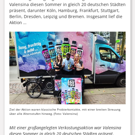
Valensina diesen Sommer in gleich 20 deutschen Städten
präsent, darunter Köln, Hamburg, Frankfurt, Stuttgart,
Berlin, Dresden, Leipzig und Bremen. Insgesamt lief die
Aktion …
Ziel der Aktion waren klassische Probierkontakte, mit einer breiten Streuung
über alle Altersstufen hinweg. (Foto: Valensina)
Mit einer großangelegten Verkostungsaktion war Valensina
diesen Sommer in gleich 20 deutschen Städten präsent,