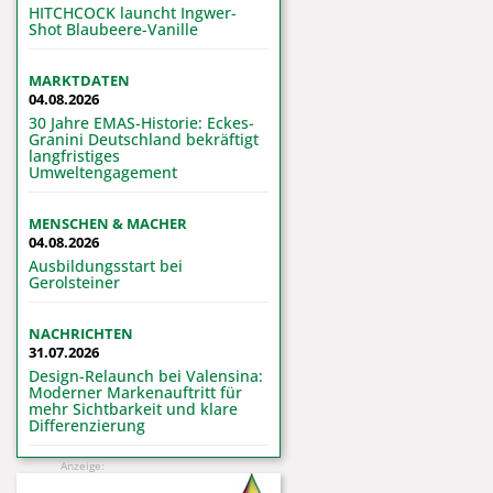
HITCHCOCK launcht Ingwer-
Shot Blaubeere-Vanille
MARKTDATEN
04.08.2026
30 Jahre EMAS-Historie: Eckes-
Granini Deutschland bekräftigt
langfristiges
Umweltengagement
MENSCHEN & MACHER
04.08.2026
Ausbildungsstart bei
Gerolsteiner
NACHRICHTEN
31.07.2026
Design-Relaunch bei Valensina:
Moderner Markenauftritt für
mehr Sichtbarkeit und klare
Differenzierung
Anzeige: