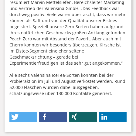
resümiert Marvin Mettelsiefen, Bereichsleiter Marketing
und Vertrieb der Valensina GmbH. „Das Feedback war
durchweg positiv. Viele waren überrascht, dass wir mehr
können als Saft und von der Qualität unserer Eistees
begeistert. Speziell unsere Zero-Sorten haben aufgrund
ihres natürlichen Geschmacks großen Anklang gefunden.
Peach Zero war mit Abstand der Favorit. Aber auch mit
Cherry konnten wir besonders überzeugen. Kirsche ist
im Eistee-Segment eine eher seltene
Geschmacksrichtung – gerade bei
Experimentierfreudigen ist das sehr gut angekommen.“
Alle sechs Valensina IceTea-Sorten konnten bei der
Probieraktion im Juli und August verkostet werden. Rund
52.000 Flaschen wurden dabei ausgegeben,
schätzungsweise über 130.000 Kontakte generiert.