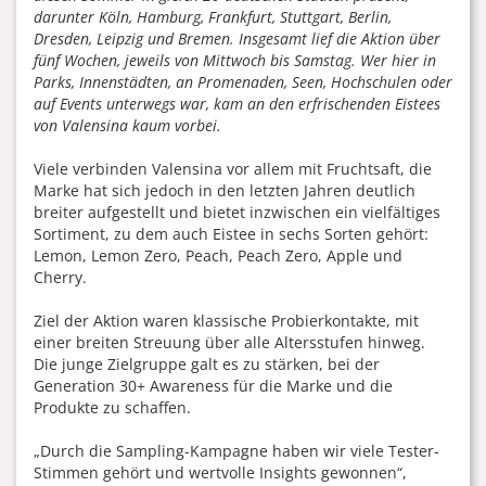
darunter Köln, Hamburg, Frankfurt, Stuttgart, Berlin,
Dresden, Leipzig und Bremen. Insgesamt lief die Aktion über
fünf Wochen, jeweils von Mittwoch bis Samstag. Wer hier in
Parks, Innenstädten, an Promenaden, Seen, Hochschulen oder
auf Events unterwegs war, kam an den erfrischenden Eistees
von Valensina kaum vorbei.
Viele verbinden Valensina vor allem mit Fruchtsaft, die
Marke hat sich jedoch in den letzten Jahren deutlich
breiter aufgestellt und bietet inzwischen ein vielfältiges
Sortiment, zu dem auch Eistee in sechs Sorten gehört:
Lemon, Lemon Zero, Peach, Peach Zero, Apple und
Cherry.
Ziel der Aktion waren klassische Probierkontakte, mit
einer breiten Streuung über alle Altersstufen hinweg.
Die junge Zielgruppe galt es zu stärken, bei der
Generation 30+ Awareness für die Marke und die
Produkte zu schaffen.
„Durch die Sampling-Kampagne haben wir viele Tester-
Stimmen gehört und wertvolle Insights gewonnen“,