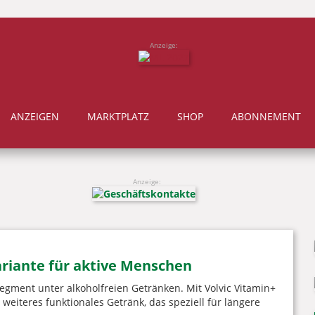
Anzeige:
ANZEIGEN
MARKTPLATZ
SHOP
ABONNEMENT
Anzeige:
ariante für aktive Menschen
egment unter alkoholfreien Getränken. Mit Volvic Vitamin+
weiteres funktionales Getränk, das speziell für längere