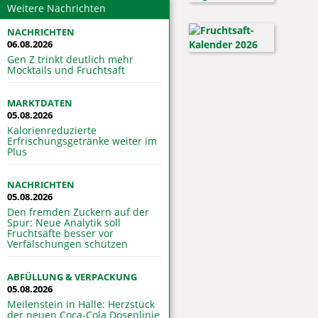
Weitere Nachrichten
NACHRICHTEN
06.08.2026
Gen Z trinkt deutlich mehr
Mocktails und Fruchtsaft
MARKTDATEN
05.08.2026
Kalorienreduzierte
Erfrischungsgetränke weiter im
Plus
NACHRICHTEN
05.08.2026
Den fremden Zuckern auf der
Spur: Neue Analytik soll
Fruchtsäfte besser vor
Verfälschungen schützen
ABFÜLLUNG & VERPACKUNG
05.08.2026
Meilenstein in Halle: Herzstück
der neuen Coca-Cola Dosenlinie