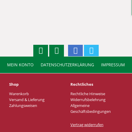
MEIN KONTO
DATENSCHUTZERKLÄRUNG
IMPRESSUM
Shop
Rechtliches
Warenkorb
Rechtliche Hinweise
Versand & Lieferung
Widerrufsbelehrung
Zahlungsweisen
Allgemeine
Geschäftsbedingungen
Vertrag widerrufen