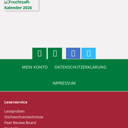
MEIN KONTO
DATENSCHUTZERKLÄRUNG
IMPRESSUM
Leserservice
Leseproben
Stichwortverzeichnisse
Peer Review Board