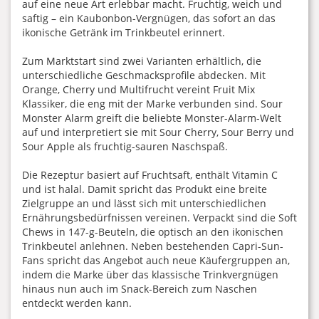
auf eine neue Art erlebbar macht. Fruchtig, weich und
saftig – ein Kaubonbon-Vergnügen, das sofort an das
ikonische Getränk im Trinkbeutel erinnert.
Zum Marktstart sind zwei Varianten erhältlich, die
unterschiedliche Geschmacksprofile abdecken. Mit
Orange, Cherry und Multifrucht vereint Fruit Mix
Klassiker, die eng mit der Marke verbunden sind. Sour
Monster Alarm greift die beliebte Monster-Alarm-Welt
auf und interpretiert sie mit Sour Cherry, Sour Berry und
Sour Apple als fruchtig-sauren Naschspaß.
Die Rezeptur basiert auf Fruchtsaft, enthält Vitamin C
und ist halal. Damit spricht das Produkt eine breite
Zielgruppe an und lässt sich mit unterschiedlichen
Ernährungsbedürfnissen vereinen. Verpackt sind die Soft
Chews in 147-g-Beuteln, die optisch an den ikonischen
Trinkbeutel anlehnen. Neben bestehenden Capri-Sun-
Fans spricht das Angebot auch neue Käufergruppen an,
indem die Marke über das klassische Trinkvergnügen
hinaus nun auch im Snack-Bereich zum Naschen
entdeckt werden kann.