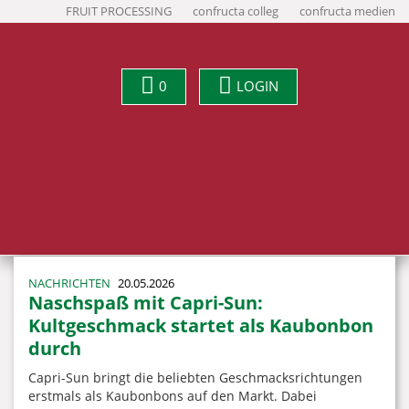
FRUIT PROCESSING
confructa colleg
confructa medien
0
LOGIN
NACHRICHTEN
20.05.2026
Naschspaß mit Capri-Sun:
Kultgeschmack startet als Kaubonbon
durch
Capri-Sun bringt die beliebten Geschmacksrichtungen
erstmals als Kaubonbons auf den Markt. Dabei