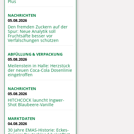
Plus
NACHRICHTEN
05.08.2026
Den fremden Zuckern auf der
Spur: Neue Analytik soll
Fruchtsäfte besser vor
Verfälschungen schützen
ABFÜLLUNG & VERPACKUNG
05.08.2026
Meilenstein in Halle: Herzstück
der neuen Coca-Cola Dosenlinie
eingetroffen
NACHRICHTEN
05.08.2026
HITCHCOCK launcht Ingwer-
Shot Blaubeere-Vanille
MARKTDATEN
04.08.2026
30 Jahre EMAS-Historie: Eckes-