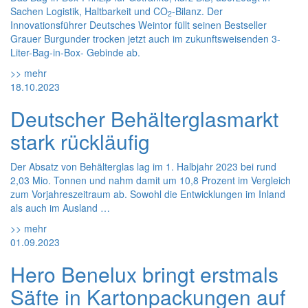
Sachen Logistik, Haltbarkeit und CO
-Bilanz. Der
2
Innovationsführer Deutsches Weintor füllt seinen Bestseller
Grauer Burgunder trocken jetzt auch im zukunftsweisenden 3-
Liter-Bag-in-Box- Gebinde ab.
>> mehr
18.10.2023
Deutscher Behälterglasmarkt
stark rückläufig
Der Absatz von Behälterglas lag im 1. Halbjahr 2023 bei rund
2,03 Mio. Tonnen und nahm damit um 10,8 Prozent im Vergleich
zum Vorjahreszeitraum ab. Sowohl die Entwicklungen im Inland
als auch im Ausland …
>> mehr
01.09.2023
Hero Benelux bringt erstmals
Säfte in Kartonpackungen auf