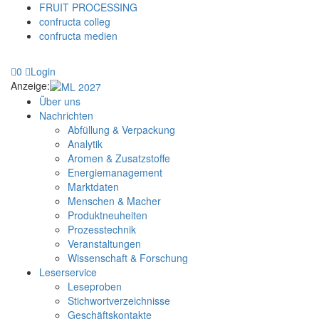
FRUIT PROCESSING
confructa colleg
confructa medien
0
Login
Anzeige:
Über uns
Nachrichten
Abfüllung & Verpackung
Analytik
Aromen & Zusatzstoffe
Energiemanagement
Marktdaten
Menschen & Macher
Produktneuheiten
Prozesstechnik
Veranstaltungen
Wissenschaft & Forschung
Leserservice
Leseproben
Stichwortverzeichnisse
Geschäftskontakte