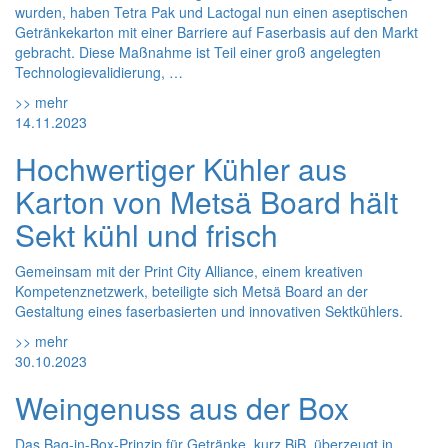
wurden, haben Tetra Pak und Lactogal nun einen aseptischen
Getränkekarton mit einer Barriere auf Faserbasis auf den Markt
gebracht. Diese Maßnahme ist Teil einer groß angelegten
Technologievalidierung, …
>> mehr
14.11.2023
Hochwertiger Kühler aus
Karton von Metsä Board hält
Sekt kühl und frisch
Gemeinsam mit der Print City Alliance, einem kreativen
Kompetenznetzwerk, beteiligte sich Metsä Board an der
Gestaltung eines faserbasierten und innovativen Sektkühlers.
>> mehr
30.10.2023
Weingenuss aus der Box
Das Bag-in-Box-Prinzip für Getränke, kurz BiB, überzeugt in