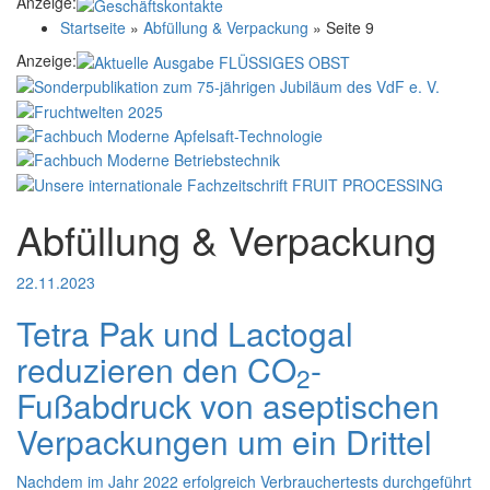
Anzeige:
Startseite
»
Abfüllung & Verpackung
»
Seite 9
Anzeige:
Abfüllung & Verpackung
22.11.2023
Tetra Pak und Lactogal
reduzieren den CO
-
2
Fußabdruck von aseptischen
Verpackungen um ein Drittel
Nachdem im Jahr 2022 erfolgreich Verbrauchertests durchgeführt